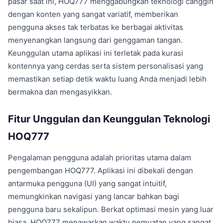
pasar saat ini, HOQ777 menggabungkan teknologi canggih
dengan konten yang sangat variatif, memberikan
pengguna akses tak terbatas ke berbagai aktivitas
menyenangkan langsung dari genggaman tangan.
Keunggulan utama aplikasi ini terletak pada kurasi
kontennya yang cerdas serta sistem personalisasi yang
memastikan setiap detik waktu luang Anda menjadi lebih
bermakna dan mengasyikkan.
Fitur Unggulan dan Keunggulan Teknologi
HOQ777
Pengalaman pengguna adalah prioritas utama dalam
pengembangan HOQ777. Aplikasi ini dibekali dengan
antarmuka pengguna (UI) yang sangat intuitif,
memungkinkan navigasi yang lancar bahkan bagi
pengguna baru sekalipun. Berkat optimasi mesin yang luar
biasa, HOQ777 menawarkan waktu pemuatan yang sangat