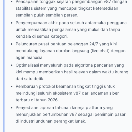
Pencapaian tonggak sejarah pengembangan v87 dengan
stabilitas sistem yang mencapai tingkat ketersediaan
sembilan puluh sembilan persen.
Penyempurnaan akhir pada seluruh antarmuka pengguna
untuk memastikan pengalaman yang mulus dan tanpa
kendala di semua kategori.
Peluncuran pusat bantuan pelanggan 24/7 yang kini
mendukung layanan obrolan langsung (live chat) dengan
agen manusia.
Optimalisasi menyeluruh pada algoritma pencarian yang
kini mampu memberikan hasil relevan dalam waktu kurang
dari satu detik.
Pembaruan protokol keamanan tingkat tinggi untuk
melindungi seluruh ekosistem v87 dari ancaman siber
terbaru di tahun 2026.
Penyediaan laporan tahunan kinerja platform yang
menunjukkan pertumbuhan v87 sebagai pemimpin pasar
di industri unduhan perangkat lunak.