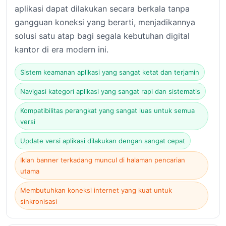
aplikasi dapat dilakukan secara berkala tanpa
gangguan koneksi yang berarti, menjadikannya
solusi satu atap bagi segala kebutuhan digital
kantor di era modern ini.
Sistem keamanan aplikasi yang sangat ketat dan terjamin
Navigasi kategori aplikasi yang sangat rapi dan sistematis
Kompatibilitas perangkat yang sangat luas untuk semua
versi
Update versi aplikasi dilakukan dengan sangat cepat
Iklan banner terkadang muncul di halaman pencarian
utama
Membutuhkan koneksi internet yang kuat untuk
sinkronisasi