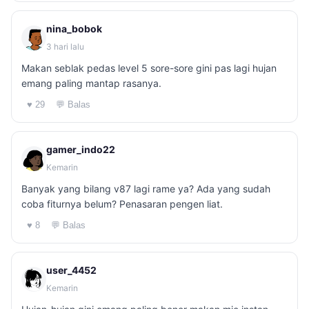
nina_bobok
3 hari lalu
Makan seblak pedas level 5 sore-sore gini pas lagi hujan
emang paling mantap rasanya.
♥ 29
💬 Balas
gamer_indo22
Kemarin
Banyak yang bilang v87 lagi rame ya? Ada yang sudah
coba fiturnya belum? Penasaran pengen liat.
♥ 8
💬 Balas
user_4452
Kemarin