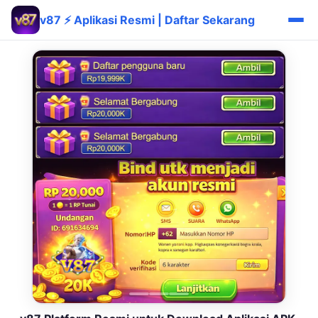
v87 ⚡ Aplikasi Resmi | Daftar Sekarang