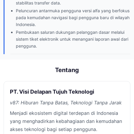
stabilitas transfer data.
Peluncuran antarmuka pengguna versi alfa yang berfokus
pada kemudahan navigasi bagi pengguna baru di wilayah
Indonesia.
Pembukaan saluran dukungan pelanggan dasar melalui
sistem tiket elektronik untuk menangani laporan awal dari
pengguna.
Tentang
PT. Visi Delapan Tujuh Teknologi
v87: Hiburan Tanpa Batas, Teknologi Tanpa Jarak
Menjadi ekosistem digital terdepan di Indonesia
yang menghadirkan kebahagiaan dan kemudahan
akses teknologi bagi setiap pengguna.