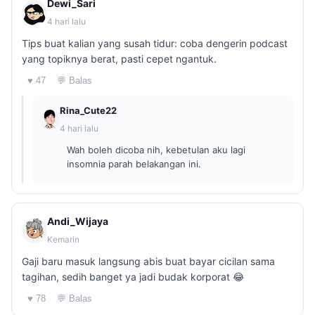
Dewi_Sari
4 hari lalu
Tips buat kalian yang susah tidur: coba dengerin podcast
yang topiknya berat, pasti cepet ngantuk.
♥ 47
💬 Balas
Rina_Cute22
4 hari lalu
Wah boleh dicoba nih, kebetulan aku lagi
insomnia parah belakangan ini.
Andi_Wijaya
Kemarin
Gaji baru masuk langsung abis buat bayar cicilan sama
tagihan, sedih banget ya jadi budak korporat 😂
♥ 78
💬 Balas