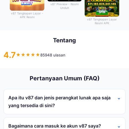
v87 Preview - Resmi
Unduh
v87 Tangkapan Layar -
APK Resmi
v87 Tangkapan Layar
Resmi APK
Tentang
4.7
★
★
★
★
★
85948 ulasan
Pertanyaan Umum (FAQ)
Apa itu v87 dan jenis perangkat lunak apa saja
yang tersedia di sini?
Bagaimana cara masuk ke akun v87 saya?