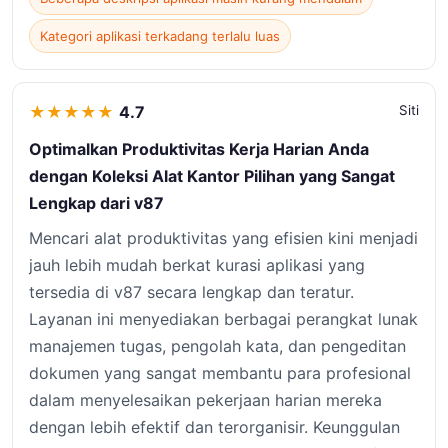
Kategori aplikasi terkadang terlalu luas
★
★
★
★
★
4.7
Siti
Optimalkan Produktivitas Kerja Harian Anda
dengan Koleksi Alat Kantor Pilihan yang Sangat
Lengkap dari v87
Mencari alat produktivitas yang efisien kini menjadi
jauh lebih mudah berkat kurasi aplikasi yang
tersedia di v87 secara lengkap dan teratur.
Layanan ini menyediakan berbagai perangkat lunak
manajemen tugas, pengolah kata, dan pengeditan
dokumen yang sangat membantu para profesional
dalam menyelesaikan pekerjaan harian mereka
dengan lebih efektif dan terorganisir. Keunggulan