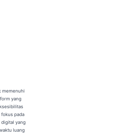
uk memenuhi
tform yang
sesibilitas
n fokus pada
digital yang
waktu luang