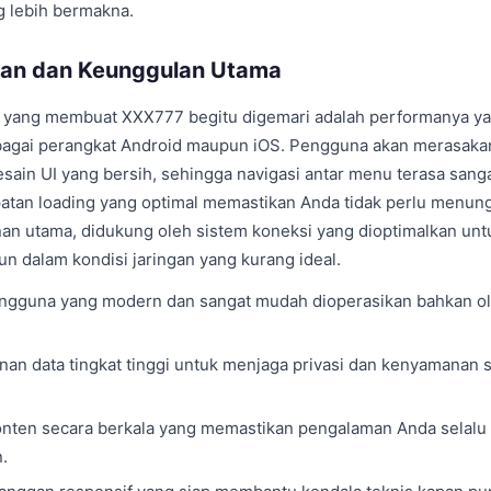
g lebih bermakna.
lan dan Keunggulan Utama
k yang membuat XXX777 begitu digemari adalah performanya y
erbagai perangkat Android maupun iOS. Pengguna akan merasak
desain UI yang bersih, sehingga navigasi antar menu terasa sang
atan loading yang optimal memastikan Anda tidak perlu menun
an utama, didukung oleh sistem koneksi yang dioptimalkan un
pun dalam kondisi jaringan yang kurang ideal.
ngguna yang modern dan sangat mudah dioperasikan bahkan o
an data tingkat tinggi untuk menjaga privasi dan kenyamanan 
ten secara berkala yang memastikan pengalaman Anda selalu 
.