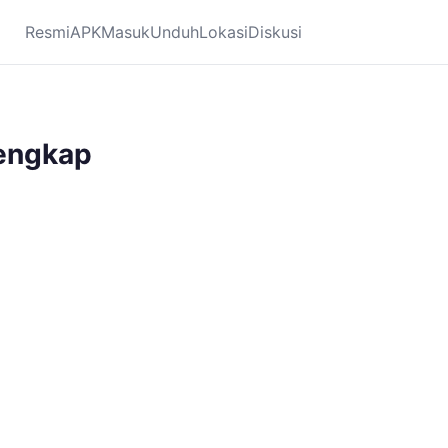
Resmi
APK
Masuk
Unduh
Lokasi
Diskusi
lengkap