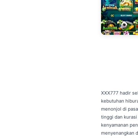
XXX777 hadir seb
kebutuhan hibura
menonjol di pasa
tinggi dan kurasi
kenyamanan pengg
menyenangkan dan