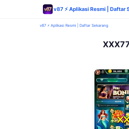
v87 ⚡ Aplikasi Resmi | Daftar
v87 ⚡ Aplikasi Resmi | Daftar Sekarang
XXX777